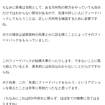
ちなみに前者は当然として、ある方向性の努力をやっていても自分
だけではわからない部分があるので、先達や詳しい人にフィードバ
ックしてもらうことは、正しい方向性を確認するために必要です
ね。
ボクの場合は泌尿器科の先輩とかに話を聴くことによってそのフィ
ードバックをもらっていました。
このフィードバックが結構大事だったりします。できないことに取
り組んでいるとき、基本的には自分はわからないことだらけですか
らね。
ボク自身、この「先達にフィードバックをもらう」というアクショ
ンを覚えたことは非常に有効だったなと思ってます。
（ちなみにこれはED/中折れに限らず、ほぼ全ての物事に当てはま
りますね）