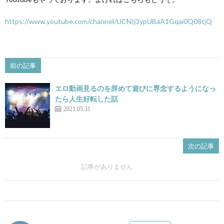
https://www.youtube.com/channel/UCNIj3ypUBaA1Gqai0Q08tjQ
前の記事
エロ動画見るのを辞めて遊びに専念するようになっ
たら人生好転した話
2021.05.31
次の記事
記事がありません