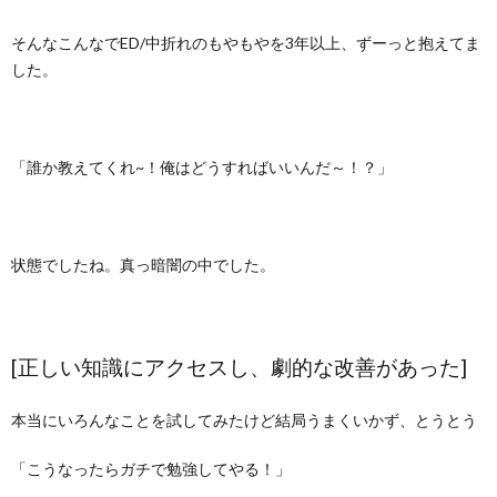
そんなこんなでED/中折れのもやもやを3年以上、ずーっと抱えてま
した。
「誰か教えてくれ~！俺はどうすればいいんだ～！？」
状態でしたね。真っ暗闇の中でした。
[正しい知識にアクセスし、劇的な改善があった]
本当にいろんなことを試してみたけど結局うまくいかず、とうとう
「こうなったらガチで勉強してやる！」