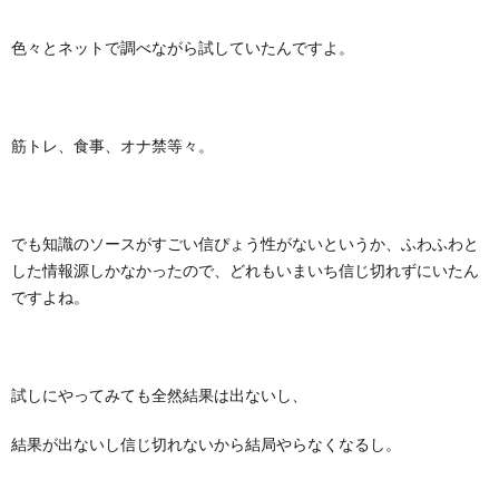
色々とネットで調べながら試していたんですよ。
筋トレ、食事、オナ禁等々。
でも知識のソースがすごい信ぴょう性がないというか、ふわふわと
した情報源しかなかったので、どれもいまいち信じ切れずにいたん
ですよね。
試しにやってみても全然結果は出ないし、
結果が出ないし信じ切れないから結局やらなくなるし。