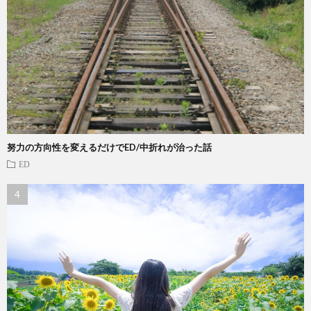
努力の方向性を変えるだけでED/中折れが治った話
ED