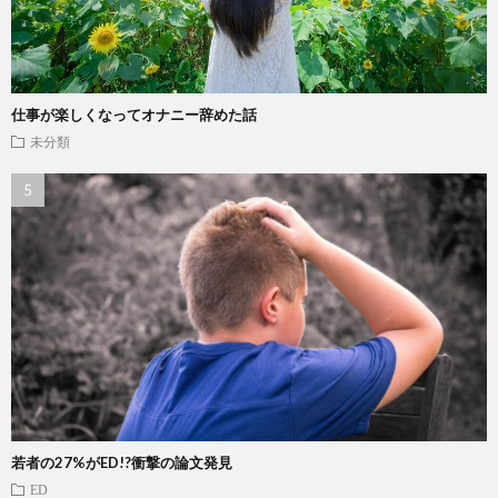
仕事が楽しくなってオナニー辞めた話
未分類
若者の27%がED!?衝撃の論文発見
ED