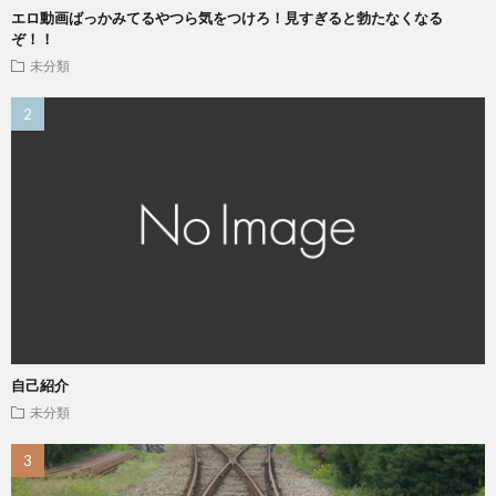
エロ動画ばっかみてるやつら気をつけろ！見すぎると勃たなくなる
ぞ！！
未分類
自己紹介
未分類